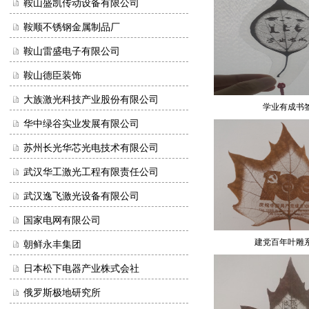
鞍山盛凯传动设备有限公司
鞍顺不锈钢金属制品厂
鞍山雷盛电子有限公司
鞍山德臣装饰
大族激光科技产业股份有限公司
学业有成书
华中绿谷实业发展有限公司
苏州长光华芯光电技术有限公司
武汉华工激光工程有限责任公司
武汉逸飞激光设备有限公司
国家电网有限公司
建党百年叶雕
朝鲜永丰集团
日本松下电器产业株式会社
俄罗斯极地研究所