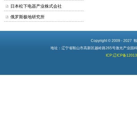
日本松下电器产业株式会社
俄罗斯极地研究所
Copyright © 2009 - 20
地址：辽宁省鞍山市高新区越岭路265号激光产业园科创中心 
ICP:辽ICP备1201