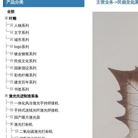
产品分类
主营业务
->民俗文化
全部
叶雕
人物系列
文字系列
城市系列
logo系列
镀金镀银系列
民俗文化系列
国家倡议系列
彩色叶雕系列
建党百年系列
书签系列
激光先进制造装备
一体化风冷激光手持焊接机
手持式连续光纤激光焊接机
国产碟片激光器
激光打标机
二氧化碳激光打标机