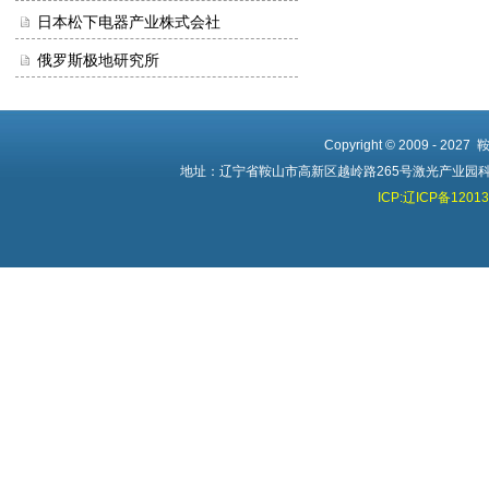
日本松下电器产业株式会社
俄罗斯极地研究所
Copyright © 2009 - 20
地址：辽宁省鞍山市高新区越岭路265号激光产业园科创中心 
ICP:辽ICP备1201