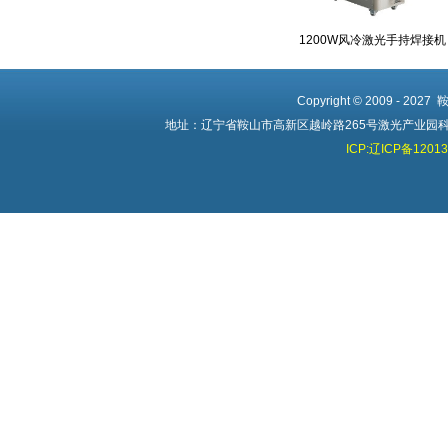
1200W风冷激光手持焊接机
Copyright © 2009 - 20
地址：辽宁省鞍山市高新区越岭路265号激光产业园科创中心 
ICP:辽ICP备1201