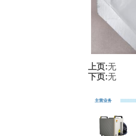
上页:
无
下页:
无
主营业务