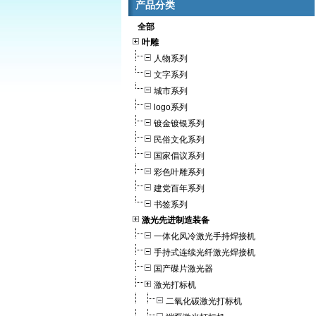
产品分类
全部
叶雕
人物系列
文字系列
城市系列
logo系列
镀金镀银系列
民俗文化系列
国家倡议系列
彩色叶雕系列
建党百年系列
书签系列
激光先进制造装备
一体化风冷激光手持焊接机
手持式连续光纤激光焊接机
国产碟片激光器
激光打标机
二氧化碳激光打标机