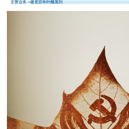
主营业务
->建党百年叶雕系列