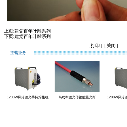
上页:
建党百年叶雕系列
下页:
建党百年叶雕系列
[
打印
] [
关闭
]
主营业务
1200W风冷激光手持焊接机
高功率激光传输能量光纤
1200W风