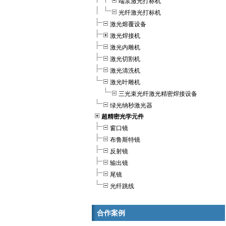
端泵激光打标机
光纤激光打标机
激光熔覆设备
激光焊接机
激光内雕机
激光切割机
激光清洗机
激光叶雕机
三光束光纤激光精密焊接设备
绿光纳秒激光器
超精密光学元件
窗口镜
布鲁斯特镜
反射镜
输出镜
尾镜
光纤跳线
合作案例