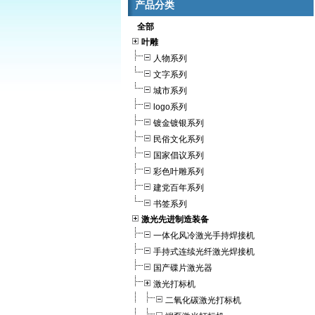
产品分类
全部
叶雕
人物系列
文字系列
城市系列
logo系列
镀金镀银系列
民俗文化系列
国家倡议系列
彩色叶雕系列
建党百年系列
书签系列
激光先进制造装备
一体化风冷激光手持焊接机
手持式连续光纤激光焊接机
国产碟片激光器
激光打标机
二氧化碳激光打标机