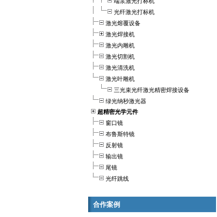
端泵激光打标机
光纤激光打标机
激光熔覆设备
激光焊接机
激光内雕机
激光切割机
激光清洗机
激光叶雕机
三光束光纤激光精密焊接设备
绿光纳秒激光器
超精密光学元件
窗口镜
布鲁斯特镜
反射镜
输出镜
尾镜
光纤跳线
合作案例