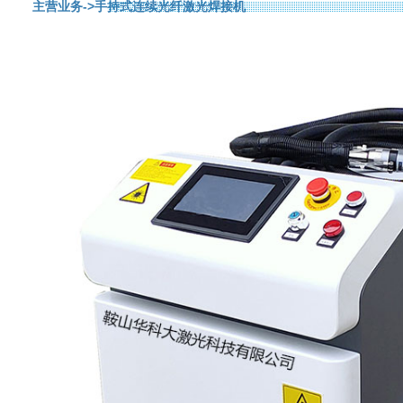
主营业务
->手持式连续光纤激光焊接机