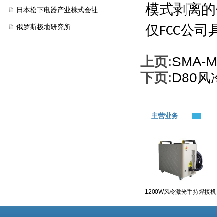
模式剥离的
日本松下电器产业株式会社
仅
公司
俄罗斯极地研究所
FCC
上页:
SMA-
下页:
D80风
主营业务
1200W风冷激光手持焊接机