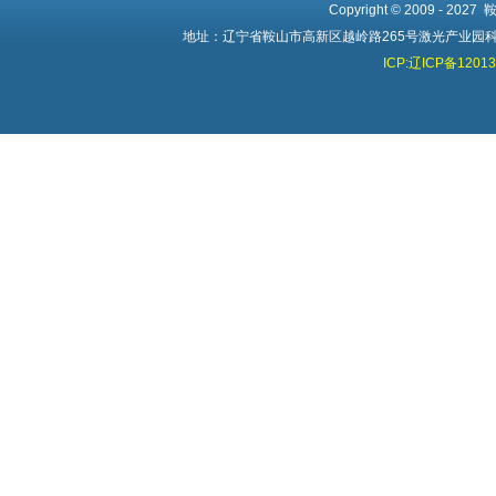
Copyright © 2009 - 20
地址：辽宁省鞍山市高新区越岭路265号激光产业园科创中心 
ICP:辽ICP备1201