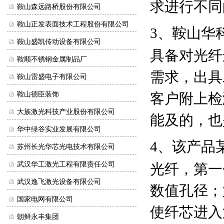
求进行不同
鞍山森远路桥股份有限公司
鞍山正发表面技术工程股份有限公司
3
、鞍山华
鞍山盛凯传动设备有限公司
具备对光纤
鞍顺不锈钢金属制品厂
需求，出具
鞍山雷盛电子有限公司
鞍山德臣装饰
客户附上检
大族激光科技产业股份有限公司
能及的，也
华中绿谷实业发展有限公司
4
、该产品
苏州长光华芯光电技术有限公司
武汉华工激光工程有限责任公司
光纤，第一
武汉逸飞激光设备有限公司
数值孔径；
国家电网有限公司
使纤芯进入
朝鲜永丰集团